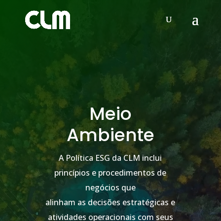
Video
Player
Meio
Ambiente
A Política ESG da CLM inclui
princípios e procedimentos de
negócios que
alinham as decisões estratégicas e
atividades operacionais com seus