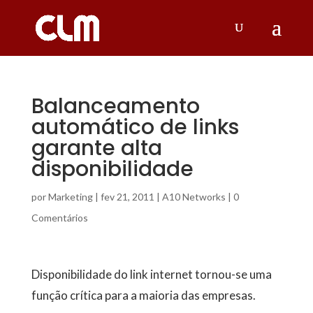
Balanceamento
automático de links
garante alta
disponibilidade
por
Marketing
|
fev 21, 2011
|
A10 Networks
|
0
Comentários
Disponibilidade do link internet tornou-se uma
função crítica para a maioria das empresas.