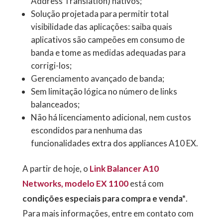
Address Translation) nativos;
Solução projetada para permitir total
visibilidade das aplicações: saiba quais
aplicativos são campeões em consumo de
banda e tome as medidas adequadas para
corrigi-los;
Gerenciamento avançado de banda;
Sem limitação lógica no número de links
balanceados;
Não há licenciamento adicional, nem custos
escondidos para nenhuma das
funcionalidades extra dos appliances A10 EX.
A partir de hoje, o
Link Balancer A10
Networks, modelo EX 1100
está com
condições especiais para compra e venda*
.
Para mais informações, entre em contato com