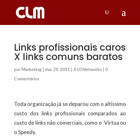
Links profissionais caros
X links comuns baratos
por
Marketing
|
mar 29, 2011
|
A10 Networks
|
0
Comentários
Toda organização já se deparou com o altíssimo
custo dos links profissionais comparados ao
custo de links não comerciais, como o Virtua ou
o Speedy.