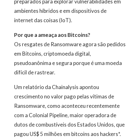
preparados para explorar vulnerabilidades em
ambientes híbridos e em dispositivos de
internet das coisas (IoT).
Por que a ameaça aos Bitcoins?
Os resgates de Ransomware agora são pedidos
em Bitcoins, criptomoeda digital,
pseudoanônima e segura porque é uma moeda
difícil de rastrear.
Um relatório da Chainalysis apontou
crescimento no valor pago pelas vítimas de
Ransomware, como aconteceu recentemente
com a Colonial Pipeline, maior operadora de
dutos de combustíveis dos Estados Unidos, que
pagou US$ 5 milhões em bitcoins aos hackers*.