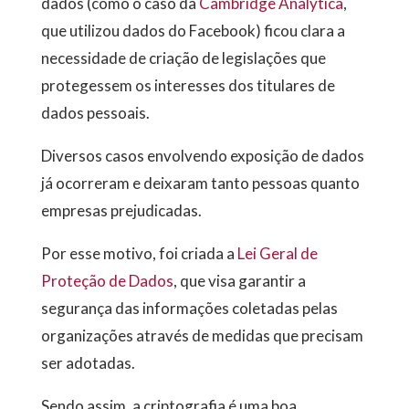
dados (como o caso da
Cambridge Analytica
,
que utilizou dados do Facebook) ficou clara a
necessidade de criação de legislações que
protegessem os interesses dos titulares de
dados pessoais.
Diversos casos envolvendo exposição de dados
já ocorreram e deixaram tanto pessoas quanto
empresas prejudicadas.
Por esse motivo, foi criada a
Lei Geral de
Proteção de Dados
, que visa garantir a
segurança das informações coletadas pelas
organizações através de medidas que precisam
ser adotadas.
Sendo assim, a criptografia é uma boa