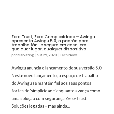
Zero Trust, Zero Complexidade – Awingu
apresenta Awingu 5.0, o padrão para
trabalho fácil e seguro em casa, em
qualquer lugar, qualquer dispositivo
por
Marketing
|
out 29, 2020
|
Tech News
Awingu anuncia o lançamento de sua versão 5.0.
Neste novo lançamento, o espaço de trabalho
do Awingu se mantém fiel aos seus pontos
fortes de ‘simplicidade’ enquanto avança como
uma solução com segurança Zero-Trust.
Soluções legadas – mas ainda...