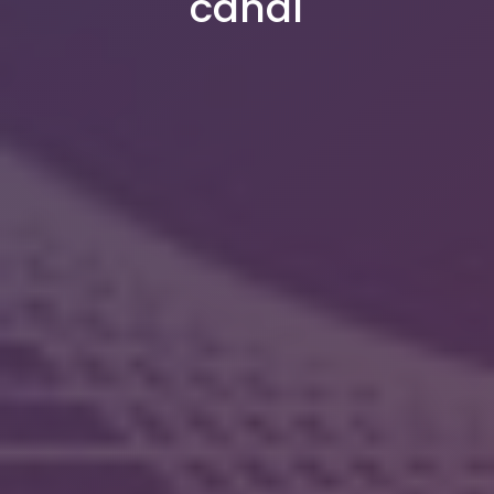
canal