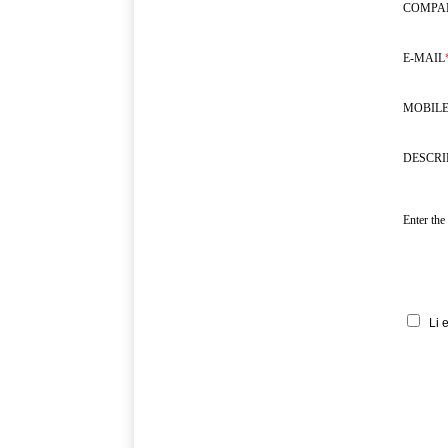
COMPA
E-MAIL
MOBILE
DESCRI
Enter the
Li 