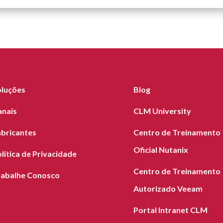
oluções
Blog
anais
CLM University
abricantes
Centro de Treinamento
Oficial Nutanix
lítica de Privacidade
Centro de Treinamento
rabalhe Conosco
Autorizado Veeam
Portal Intranet CLM