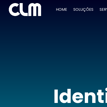
HOME
SOLUÇÕES
SER
Ident