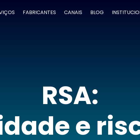
VIÇOS
FABRICANTES
CANAIS
BLOG
INSTITUCI
RSA:
idade e ris