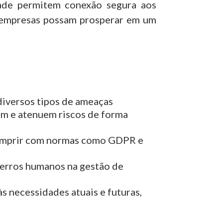
dade permitem conexão segura aos
s empresas possam prosperar em um
diversos tipos de ameaças
em e atenuem riscos de forma
cumprir com normas como GDPR e
erros humanos na gestão de
s necessidades atuais e futuras,