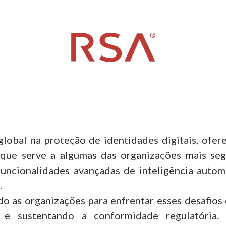
global na proteção de identidades digitais, ofer
al que serve a algumas das organizações mais s
funcionalidades avançadas de inteligência automa
.
o as organizações para enfrentar esses desafios c
e sustentando a conformidade regulatória.