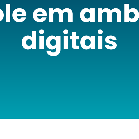
ole em amb
digitais