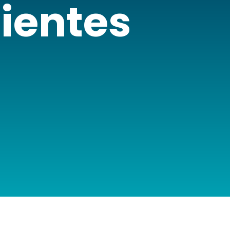
ientes