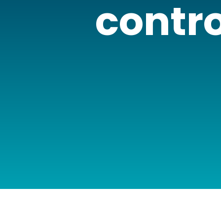
contr