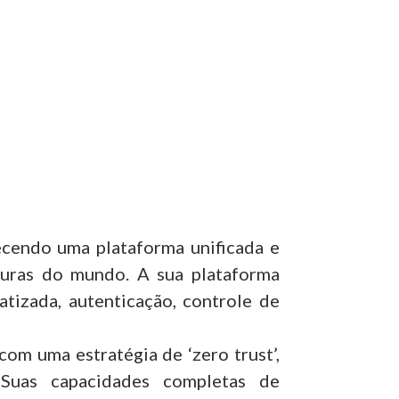
ecendo uma plataforma unificada e
eguras do mundo. A sua plataforma
tizada, autenticação, controle de
om uma estratégia de ‘zero trust’,
 Suas capacidades completas de