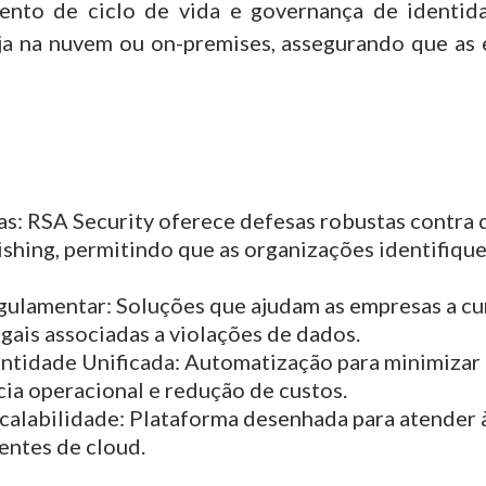
ento de ciclo de vida e governança de identi
seja na nuvem ou on-premises, assegurando que a
as:
RSA Security oferece defesas robustas contra 
ishing, permitindo que as organizações identifiqu
gulamentar:
Soluções que ajudam as empresas a 
gais associadas a violações de dados.
entidade Unificada:
Automatização para minimizar 
ia operacional e redução de custos.
calabilidade:
Plataforma desenhada para atender à
entes de cloud.