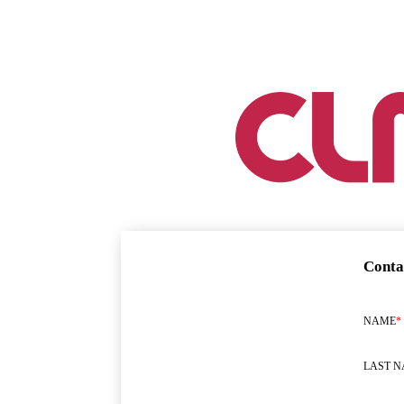
Conta
NAME
*
LAST 