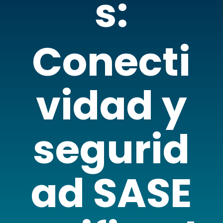
s:
Conecti
vidad y
segurid
ad SASE