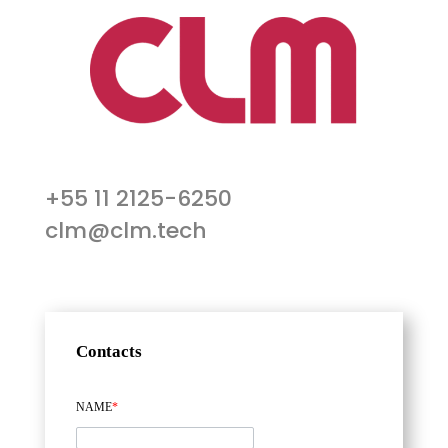
+55 11 2125-6250
clm@clm.tech
Contacts
NAME
*