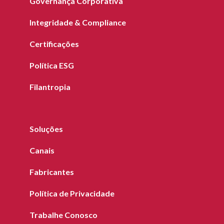
Governança Corporativa
Integridade & Compliance
Certificações
Política ESG
Filantropia
Soluções
Canais
Fabricantes
Política de Privacidade
Trabalhe Conosco