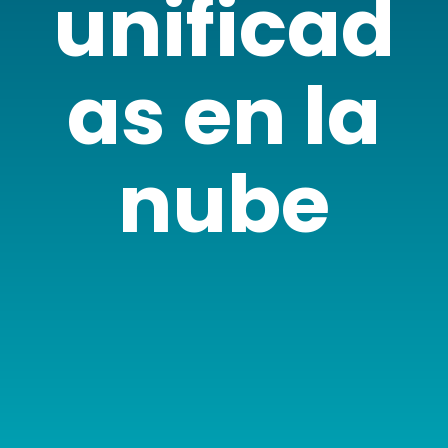
unificad
as en la
nube