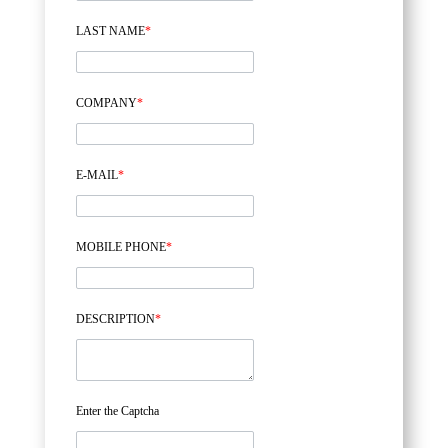
LAST NAME
*
COMPANY
*
E-MAIL
*
MOBILE PHONE
*
DESCRIPTION
*
Enter the Captcha