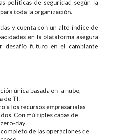
s políticas de seguridad según la
para toda la organización.
as y cuenta con un alto índice de
pacidades en la plataforma asegura
r desafío futuro en el cambiante
ión única basada en la nube,
a de TI.
ro a los recursos empresariales
ridos. Con múltiples capas de
 zero-day.
l completo de las operaciones de
acceso.