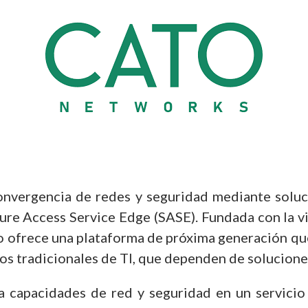
onvergencia de redes y seguridad mediante soluci
re Access Service Edge (SASE). Fundada con la vis
o ofrece una plataforma de próxima generación que
dos tradicionales de TI, que dependen de solucion
capacidades de red y seguridad en un servicio 