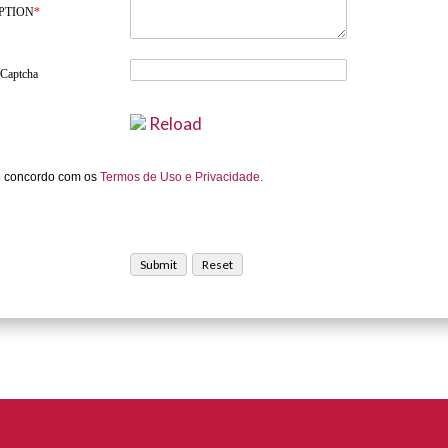
PTION
*
 Captcha
Reload
e concordo com os
Termos de Uso e Privacidade.