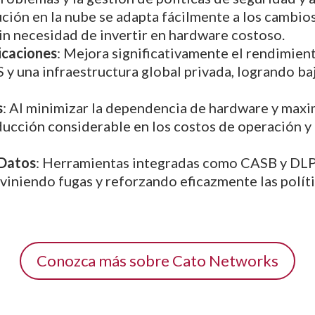
lución en la nube se adapta fácilmente a los cambi
in necesidad de invertir en hardware costoso.
icaciones
: Mejora significativamente el rendimient
 y una infraestructura global privada, logrando ba
s
: Al minimizar la dependencia de hardware y maxim
ducción considerable en los costos de operación y
 Datos
: Herramientas integradas como CASB y DLP 
viniendo fugas y reforzando eficazmente las políti
Conozca más sobre Cato Networks