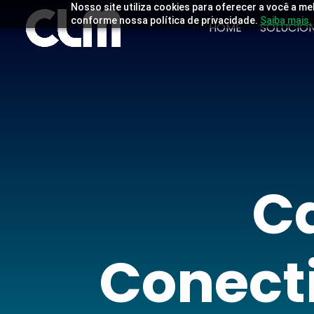
Nosso site utiliza cookies para oferecer a você a me
conforme nossa política de privacidade.
Saiba mais.
HOME
SOLUCIO
C
Conect