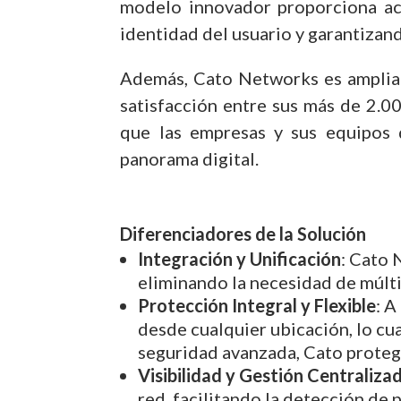
modelo innovador proporciona acc
identidad del usuario y garantizan
Además, Cato Networks es ampliam
satisfacción entre sus más de 2.0
que las empresas y sus equipos 
panorama digital.
Diferenciadores de la Solución
Integración y Unificación
: Cato 
eliminando la necesidad de múlti
Protección Integral y Flexible
: A
desde cualquier ubicación, lo cu
seguridad avanzada, Cato protege
Visibilidad y Gestión Centraliza
red, facilitando la detección de 