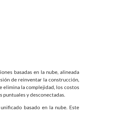
ones basadas en la nube, alineada
ión de reinventar la construcción,
 elimina la complejidad, los costos
es puntuales y desconectadas.
unificado basado en la nube. Este