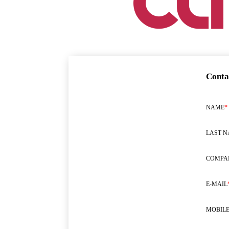
Conta
NAME
*
LAST 
COMPA
E-MAIL
MOBILE