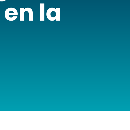
 en la