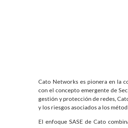
Cato Networks es pionera en la c
con el concepto emergente de Secu
gestión y protección de redes, Cat
y los riesgos asociados a los méto
El enfoque SASE de Cato combina 