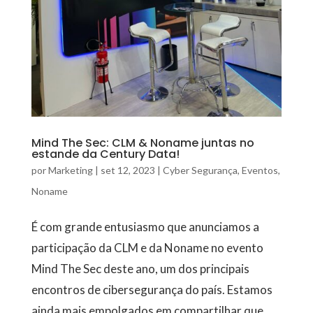
Mind The Sec: CLM & Noname juntas no
estande da Century Data!
por
Marketing
|
set 12, 2023
|
Cyber Segurança
,
Eventos
,
Noname
É com grande entusiasmo que anunciamos a
participação da CLM e da Noname no evento
Mind The Sec deste ano, um dos principais
encontros de cibersegurança do país. Estamos
ainda mais empolgados em compartilhar que