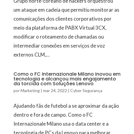
Grupo norte-coreano de hackers orquestrou
um ataque em cadeia que permitiu monitorar as
comunicações dos clientes corporativos por
meio da plataforma de PABX Virtual 3CX,
modificar o roteamento de chamadas ou
intermediar conexões em serviços de voz
externos CLM,...
Como o FC Internazionale Milano inovou em
tecnologia e alcançou mais engajamento
da torcida com Soluções Lenovo
por
Marketing
|
mar 24, 2022
|
Cyber Segurança
Ajudando fãs de futebol a se aproximar da ação
dentro e fora de campo. Como o FC
Internazionale Milano usa o data center e a
tecnologia de PCs da Lenovo para melhorar