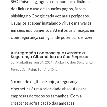
SEO Poisoning, agora com mudança dinâmica
dos links e o uso de anúncios pagos, fazem
phishing no Google cada vez mais perigosos.
Usuários acabam instalando vírus e malwares
em seus equipamentos. Atentos às ameaças em
cibersegurança com grande potencial de fazer...
A Integração Poderosa que Garante a
Segurança Cibernética da Sua Empresa
por
Marketing
|
jun 24, 2024
|
Aiuken
,
Cyber Segurança
,
Perception Point
,
Sentinel One
No mundo digital de hoje, a segurança
cibernética é uma prioridade absoluta para
empresas de todos os tamanhos. Com a
crescente sofisticação das ameaças