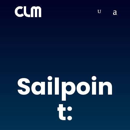
Sailpoin
t: