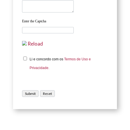
Enter the Captcha
Reload
Li e concordo com os
Termos de Uso e
Privacidade.