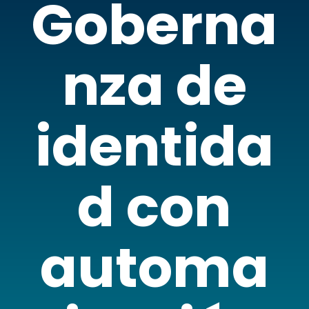
Goberna
nza de
identida
d con
automa