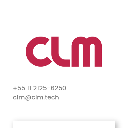
+55 11 2125-6250
clm@clm.tech